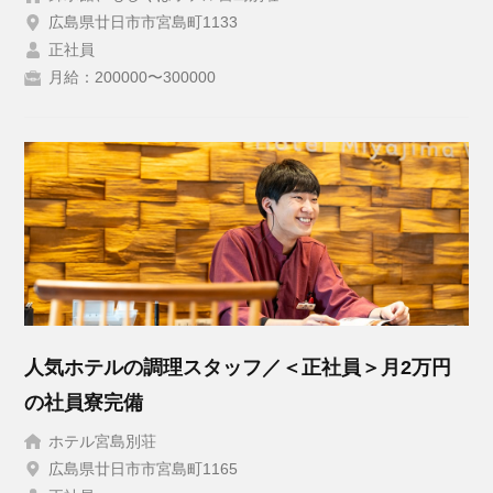
広島県廿日市市宮島町1133
正社員
月給：200000〜300000
人気ホテルの調理スタッフ／＜正社員＞月2万円
の社員寮完備
ホテル宮島別荘
広島県廿日市市宮島町1165