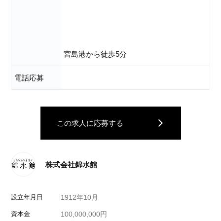
宮島港から徒歩5分
電話応募
この求人に応募する
株式会社錦水館
設立年月日
1912年10月
資本金
100,000,000円