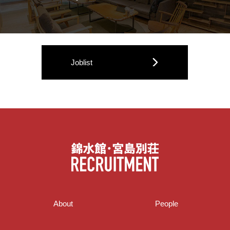
Joblist
About
People