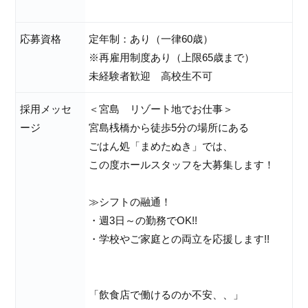
応募資格
定年制：あり（一律60歳）
※再雇用制度あり（上限65歳まで）
未経験者歓迎 高校生不可
採用メッセ
＜宮島 リゾート地でお仕事＞
ージ
宮島桟橋から徒歩5分の場所にある
ごはん処「まめたぬき」では、
この度ホールスタッフを大募集します！
≫シフトの融通！
・週3日～の勤務でOK!!
・学校やご家庭との両立を応援します!!
「飲食店で働けるのか不安、、」