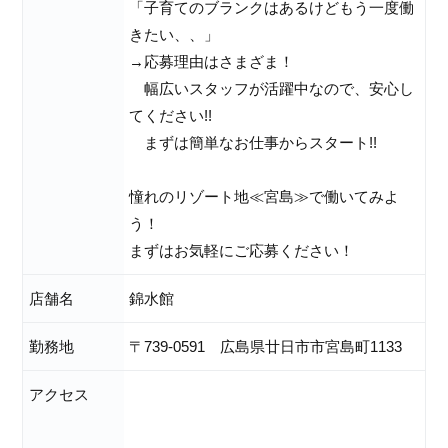
「子育てのブランクはあるけどもう一度働
きたい、、」
→応募理由はさまざま！
幅広いスタッフが活躍中なので、安心し
てください!!
まずは簡単なお仕事からスタート!!
憧れのリゾート地≪宮島≫で働いてみよ
う！
まずはお気軽にご応募ください！
店舗名
錦水館
勤務地
〒739-0591 広島県廿日市市宮島町1133
アクセス