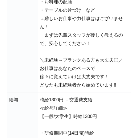
・お料理の配膳
・テーブルの片づけ など
→難しいお仕事や力仕事ははございませ
ん!!
まずは先輩スタッフが優しく教えるの
で、安心してください！
＼未経験～ブランクある方も大丈夫◎／
お仕事はあなたのペースで
徐々に覚えていけば大丈夫です！
どなたも未経験者から始めています!!
給与
時給1300円 ＋交通費支給
≪給与詳細≫
【一般/大学生】時給1300円
・研修期間中(14日間)時給