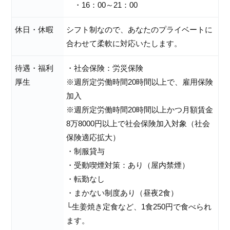
・16：00～21：00
休日・休暇
シフト制なので、あなたのプライベートに
合わせて柔軟に対応いたします。
待遇・福利
・社会保険：労災保険
厚生
※週所定労働時間20時間以上で、雇用保険
加入
※週所定労働時間20時間以上かつ月額賃金
8万8000円以上で社会保険加入対象（社会
保険適応拡大）
・制服貸与
・受動喫煙対策：あり（屋内禁煙）
・転勤なし
・まかない制度あり（昼夜2食）
└生姜焼き定食など、1食250円で食べられ
ます。